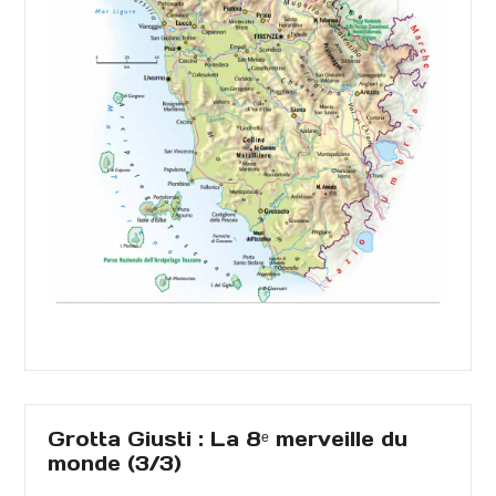
Grotta Giusti : La 8ᵉ merveille du
monde (3/3)