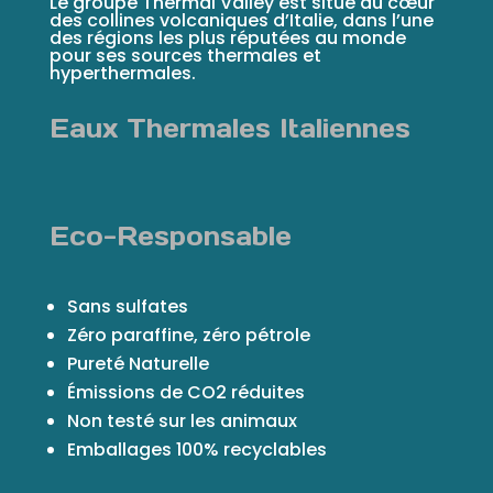
Le groupe Thermal Valley est situé au cœur
des collines volcaniques d’Italie, dans l’une
des régions les plus réputées au monde
pour ses sources thermales et
hyperthermales.
Eaux Thermales Italiennes
Eco-Responsable
Sans sulfates
Zéro paraffine, zéro pétrole
Pureté Naturelle
Émissions de CO2 réduites
Non testé sur les animaux
Emballages 100% recyclables