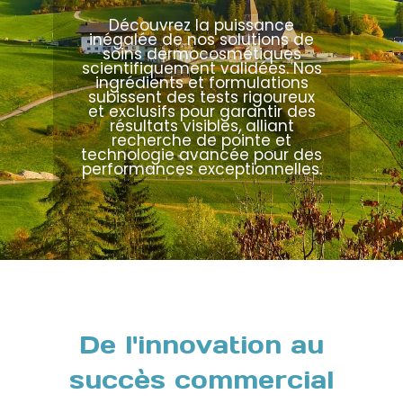
Découvrez la puissance
inégalée de nos solutions de
soins dermocosmétiques
scientifiquement validées. Nos
ingrédients et formulations
subissent des tests rigoureux
et exclusifs pour garantir des
résultats visibles, alliant
recherche de pointe et
technologie avancée pour des
performances exceptionnelles.
De l'innovation au
succès commercial