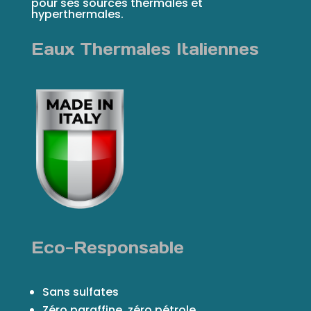
pour ses sources thermales et
hyperthermales.
Eaux Thermales Italiennes
Eco-Responsable
Sans sulfates
Zéro paraffine, zéro pétrole