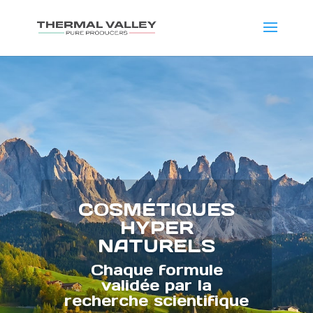
COSMÉTIQUES
HYPER
NATURELS
Chaque formule
validée par la
recherche scientifique