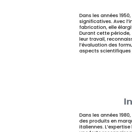
Dans les années 1950,
significatives. Avec 
fabrication, elle éla
Durant cette période, 
leur travail, reconnai
l’évaluation des form
aspects scientifiques
I
Dans les années 1980,
des produits en marqu
italiennes. L’expertise