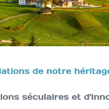
ations de notre héritage
ions séculaires et d'in