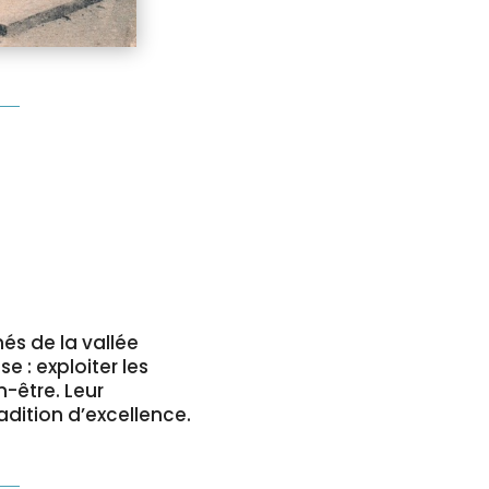
és de la vallée
 : exploiter les
n-être. Leur
dition d’excellence.