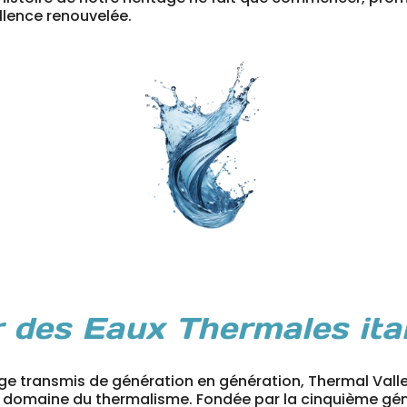
llence renouvelée.
 des Eaux Thermales ita
age transmis de génération en génération, Thermal Vall
 domaine du thermalisme. Fondée par la cinquième génér