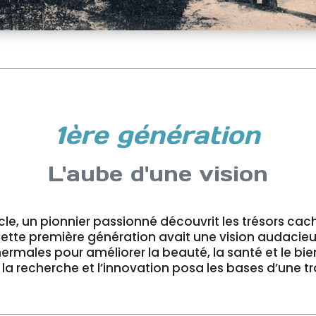
1ère génération
L'aube d'une vision
cle, un pionnier passionné découvrit les trésors cach
Cette première génération avait une vision audacieuse
ermales pour améliorer la beauté, la santé et le bie
 recherche et l’innovation posa les bases d’une tra