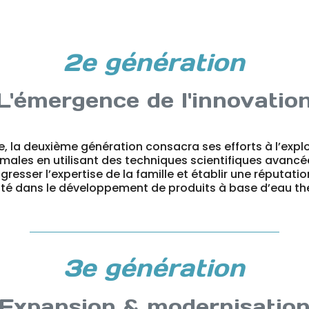
2e génération
L'émergence de l'innovatio
e, la deuxième génération consacra ses efforts à l’expl
males en utilisant des techniques scientifiques avancé
ogresser l’expertise de la famille et établir une réputati
alité dans le développement de produits à base d’eau th
3e génération
Expansion & modernisatio