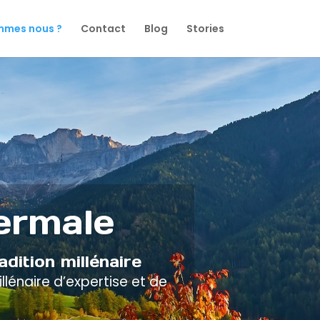
mmes nous ?
Contact
Blog
Stories
hermale
dition millénaire
llénaire d’expertise et de