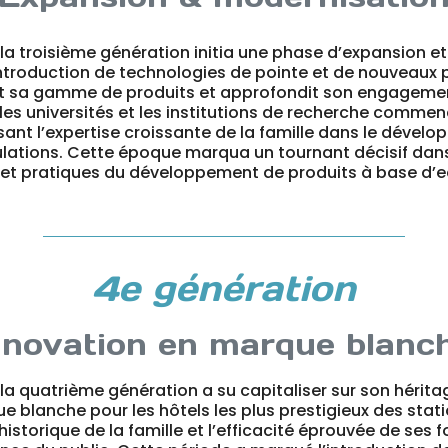
 la troisième génération initia une phase d’expansion e
l’introduction de technologies de pointe et de nouveaux
rgit sa gamme de produits et approfondit son engagemen
les universités et les institutions de recherche commen
ssant l’expertise croissante de la famille dans le dével
ulations. Cette époque marqua un tournant décisif da
 et pratiques du développement de produits à base d’e
4e génération
nnovation en marque blanc
 la quatrième génération a su capitaliser sur son hérit
e blanche pour les hôtels les plus prestigieux des stat
 historique de la famille et l’efficacité éprouvée de ses