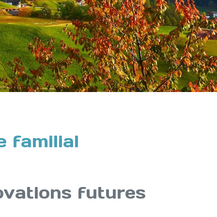
 familial
novations futures