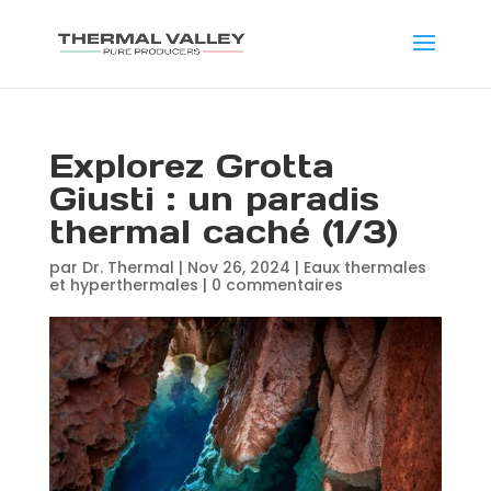
Explorez Grotta
Giusti : un paradis
thermal caché (1/3)
par
Dr. Thermal
|
Nov 26, 2024
|
Eaux thermales
et hyperthermales
|
0 commentaires