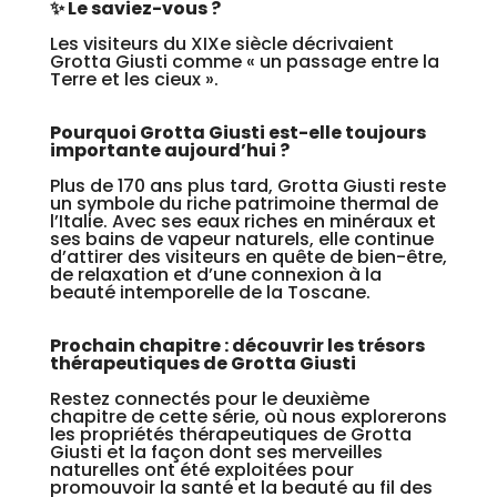
✨ Le saviez-vous ?
Les visiteurs du XIXe siècle décrivaient
Grotta Giusti comme « un passage entre la
Terre et les cieux ».
Pourquoi Grotta Giusti est-elle toujours
importante aujourd’hui ?
Plus de 170 ans plus tard, Grotta Giusti reste
un symbole du riche patrimoine thermal de
l’Italie. Avec ses eaux riches en minéraux et
ses bains de vapeur naturels, elle continue
d’attirer des visiteurs en quête de bien-être,
de relaxation et d’une connexion à la
beauté intemporelle de la Toscane.
Prochain chapitre : découvrir les trésors
thérapeutiques de Grotta Giusti
Restez connectés pour le deuxième
chapitre de cette série, où nous explorerons
les propriétés thérapeutiques de Grotta
Giusti et la façon dont ses merveilles
naturelles ont été exploitées pour
promouvoir la santé et la beauté au fil des