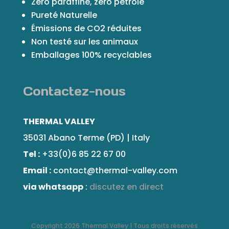
Zéro paraffine, zéro pétrole
Pureté Naturelle
Émissions de CO2 réduites
Non testé sur les animaux
Emballages 100% recyclables
Contactez-nous
THERMAL VALLEY
35031 Abano Terme (PD) | Italy
Tel :
+33(0)6 85 22 67 00
Email :
contact@thermal-valley.com
via whatsapp
:
discutez en direct
Copyright 2026 Thermal Valley | Tous droits réservés