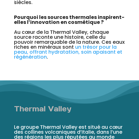
siècles.
Pourquoi les sources thermales inspirent-
elles l’innovation en cosmétique ?
Au cœur de la Thermal Valley, chaque
source raconte une histoire, celle du
pouvoir remarquable de la nature. Ces eaux
riches en minéraux sont
un trésor pour la
peau, offrant hydratation, soin apaisant et
régénération
.
Thermal Valley
Le groupe Thermal Valley est situé au cœur
des collines volcaniques d’Italie, dans l’une
des régions les plus réputées au monde