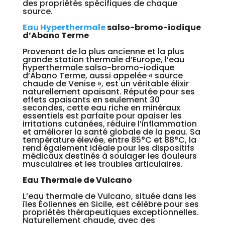
des propriétés spécifiques de chaque
source.
Eau Hyperthermale
salso-bromo-iodique
d’Abano Terme
Provenant de la plus ancienne et la plus
grande station thermale d’Europe, l’eau
hyperthermale salso-bromo-iodique
d’Abano Terme, aussi appelée « source
chaude de Venise », est un véritable élixir
naturellement apaisant. Réputée pour ses
effets apaisants en seulement 30
secondes, cette eau riche en minéraux
essentiels est parfaite pour apaiser les
irritations cutanées, réduire l’inflammation
et améliorer la santé globale de la peau. Sa
température élevée, entre 85°C et 88°C, la
rend également idéale pour les dispositifs
médicaux destinés à soulager les douleurs
musculaires et les troubles articulaires.
Eau Thermale de Vulcano
L’eau thermale de Vulcano, située dans les
îles Éoliennes en Sicile, est célèbre pour ses
propriétés thérapeutiques exceptionnelles.
Naturellement chaude, avec des