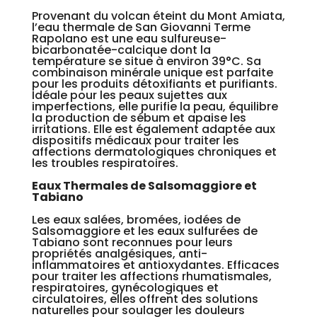
Provenant du volcan éteint du Mont Amiata,
l’eau thermale de San Giovanni Terme
Rapolano est une eau sulfureuse-
bicarbonatée-calcique dont la
température se situe à environ 39°C. Sa
combinaison minérale unique est parfaite
pour les produits détoxifiants et purifiants.
Idéale pour les peaux sujettes aux
imperfections, elle purifie la peau, équilibre
la production de sébum et apaise les
irritations. Elle est également adaptée aux
dispositifs médicaux pour traiter les
affections dermatologiques chroniques et
les troubles respiratoires.
Eaux Thermales de Salsomaggiore et
Tabiano
Les eaux salées, bromées, iodées de
Salsomaggiore et les eaux sulfurées de
Tabiano sont reconnues pour leurs
propriétés analgésiques, anti-
inflammatoires et antioxydantes. Efficaces
pour traiter les affections rhumatismales,
respiratoires, gynécologiques et
circulatoires, elles offrent des solutions
naturelles pour soulager les douleurs