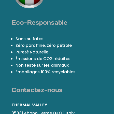
Eco-Responsable
Sans sulfates
Zéro paraffine, zéro pétrole
Pureté Naturelle
Émissions de CO2 réduites
Non testé sur les animaux
Emballages 100% recyclables
Contactez-nous
THERMAL VALLEY
35031 Abano Terme (PD) | Italy