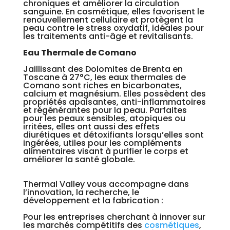
chroniques et améliorer la circulation
sanguine. En cosmétique, elles favorisent le
renouvellement cellulaire et protègent la
peau contre le stress oxydatif, idéales pour
les traitements anti-âge et revitalisants.
Eau Thermale de Comano
Jaillissant des Dolomites de Brenta en
Toscane à 27°C, les eaux thermales de
Comano sont riches en bicarbonates,
calcium et magnésium. Elles possèdent des
propriétés apaisantes, anti-inflammatoires
et régénérantes pour la peau. Parfaites
pour les peaux sensibles, atopiques ou
irritées, elles ont aussi des effets
diurétiques et détoxifiants lorsqu’elles sont
ingérées, utiles pour les compléments
alimentaires visant à purifier le corps et
améliorer la santé globale.
Thermal Valley vous accompagne dans
l’innovation, la recherche, le
développement et la fabrication :
Pour les entreprises cherchant à innover sur
les marchés compétitifs des
cosmétiques
,