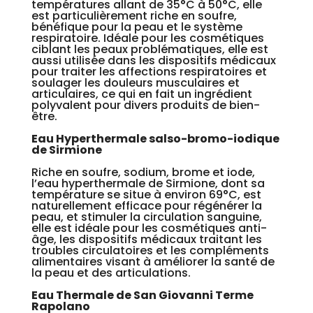
températures allant de 35°C à 50°C, elle
est particulièrement riche en soufre,
bénéfique pour la peau et le système
respiratoire. Idéale pour les cosmétiques
ciblant les peaux problématiques, elle est
aussi utilisée dans les dispositifs médicaux
pour traiter les affections respiratoires et
soulager les douleurs musculaires et
articulaires, ce qui en fait un ingrédient
polyvalent pour divers produits de bien-
être.
Eau Hyperthermale salso-bromo-iodique
de Sirmione
Riche en soufre, sodium, brome et iode,
l’eau hyperthermale de Sirmione, dont sa
température se situe à environ 69°C, est
naturellement efficace pour régénérer la
peau, et stimuler la circulation sanguine,
elle est idéale pour les cosmétiques anti-
âge, les dispositifs médicaux traitant les
troubles circulatoires et les compléments
alimentaires visant à améliorer la santé de
la peau et des articulations.
Eau Thermale de San Giovanni Terme
Rapolano