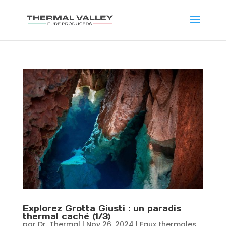
Explorez Grotta Giusti : un paradis
thermal caché (1/3)
par
Dr. Thermal
|
Nov 26, 2024
|
Eaux thermales