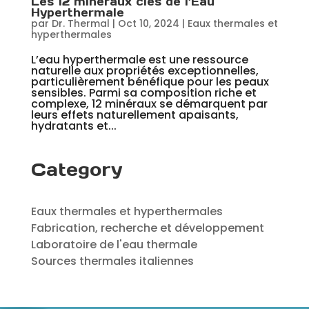
Les 12 minéraux clés de l’Eau
Hyperthermale
par
Dr. Thermal
|
Oct 10, 2024
|
Eaux thermales et
hyperthermales
L’eau hyperthermale est une ressource
naturelle aux propriétés exceptionnelles,
particulièrement bénéfique pour les peaux
sensibles. Parmi sa composition riche et
complexe, 12 minéraux se démarquent par
leurs effets naturellement apaisants,
hydratants et...
Category
Eaux thermales et hyperthermales
Fabrication, recherche et développement
Laboratoire de l'eau thermale
Sources thermales italiennes