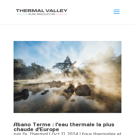
Abano Terme : l’eau thermale la plus
chaude d’Europe
par
Dr. Thermal
|
Oct 21, 2024
|
Eaux thermales et